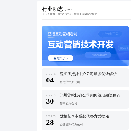
行业动态
NEWS
直击互联网开发行业资讯，掌握互联网前沿信息。
丽江房抵贷中介公司服务优势解析
2026.06
04
房抵贷中介公司
郑州贷款协办公司如何达成融资目的
2026.05
30
贷款协办公司
攀枝花企业贷款代办方式揭秘
2026.05
28
企业贷款代办公司