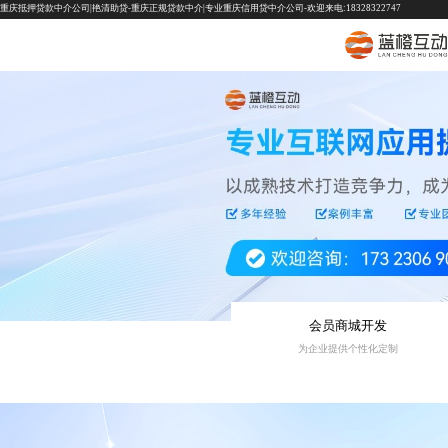
重庆抵押贷款中介公司|艳清助贷-重庆正规贷款中介|专业重庆信用贷中介公司-欢迎来电:18328322747
会员商城开发
为企业提供个性化定制