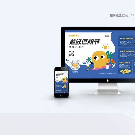
服务覆盖拉新、转